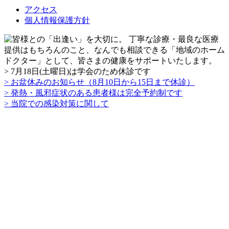
アクセス
個人情報保護方針
> 7月18日(土曜日)は学会のため休診です
> お盆休みのお知らせ（8月10日から15日まで休診）
> 発熱・風邪症状のある患者様は完全予約制です
> 当院での感染対策に関して