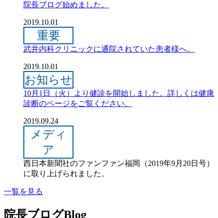
院長ブログ始めました。
2019.10.01
重要
武井内科クリニックに通院されていた患者様へ。
2019.10.01
お知らせ
10月1日（火）より健診を開始しました。詳しくは健康
診断のページをご覧ください。
2019.09.24
メディ
ア
西日本新聞社のファンファン福岡（2019年9月20日号）
に取り上げられました。
一覧を見る
院長ブログ
Blog