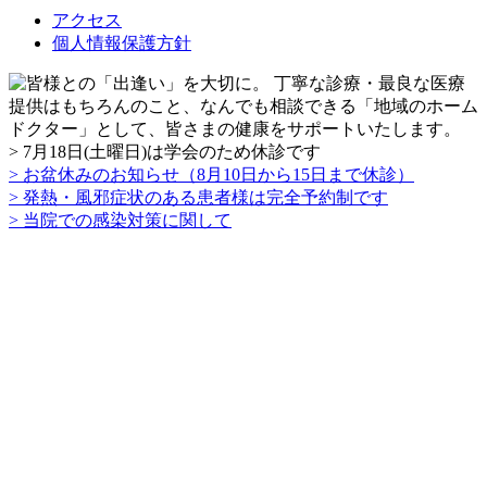
アクセス
個人情報保護方針
> 7月18日(土曜日)は学会のため休診です
> お盆休みのお知らせ（8月10日から15日まで休診）
> 発熱・風邪症状のある患者様は完全予約制です
> 当院での感染対策に関して