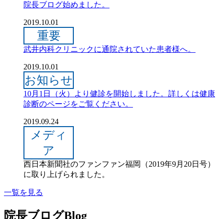
院長ブログ始めました。
2019.10.01
重要
武井内科クリニックに通院されていた患者様へ。
2019.10.01
お知らせ
10月1日（火）より健診を開始しました。詳しくは健康
診断のページをご覧ください。
2019.09.24
メディ
ア
西日本新聞社のファンファン福岡（2019年9月20日号）
に取り上げられました。
一覧を見る
院長ブログ
Blog