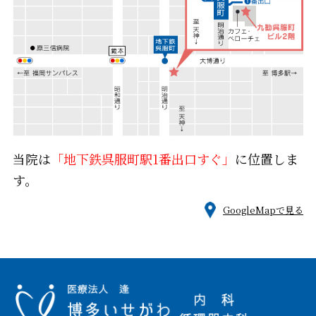
当院は
「地下鉄呉服町駅1番出口すぐ」
に位置しま
す。
GoogleMapで見る