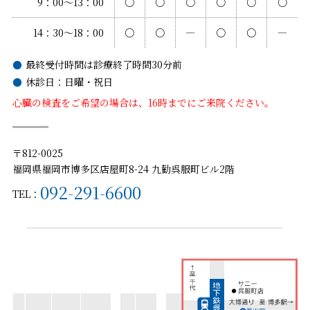
9：00〜13：00
○
○
○
○
○
○
14：30〜18：00
○
○
―
○
○
―
最終受付時間は診療終了時間30分前
休診日：日曜・祝日
心臓の検査をご希望の場合は、16時までにご来院ください。
〒812-0025
福岡県福岡市博多区店屋町8-24 九勧呉服町ビル2階
092-291-6600
TEL：