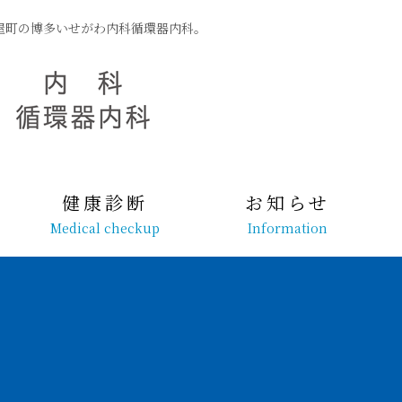
屋町の博多いせがわ内科循環器内科。
健康診断
お知らせ
Medical checkup
Information