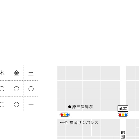
木
金
土
○
○
○
○
○
―