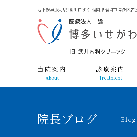
地下鉄呉服町駅1番出口すぐ 福岡県福岡市博多区店
当院案内
診療案内
About
Treatment
院長ブログ
Blog