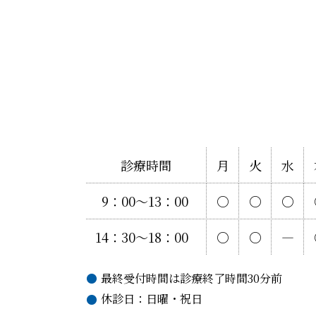
診療時間
月
火
水
9：00〜13：00
○
○
○
14：30〜18：00
○
○
―
最終受付時間は診療終了時間30分前
休診日：日曜・祝日