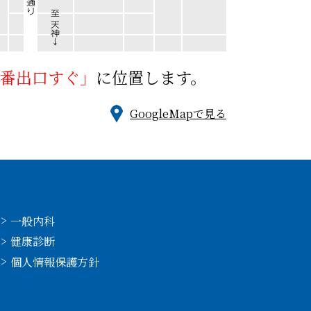
1番出口すぐ」
に位置します。
GoogleMapで見る
一般内科
健康診断
個人情報保護方針