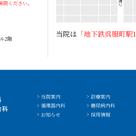
来院ください。
当院は
「地下鉄呉服町駅
ル2階
当院案内
診療案内
循環器内科
糖尿病内科
お知らせ
採用情報