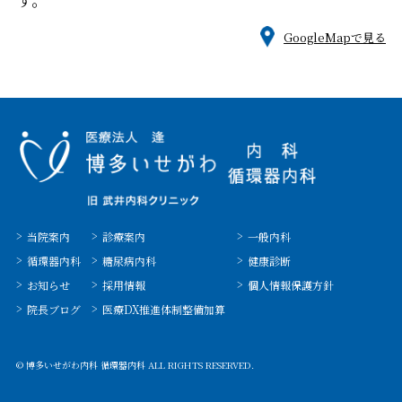
GoogleMapで見る
当院案内
診療案内
一般内科
循環器内科
糖尿病内科
健康診断
お知らせ
採用情報
個人情報保護方針
院長ブログ
医療DX推進体制整備加算
© 博多いせがわ内科 循環器内科 ALL RIGHTS RESERVED.