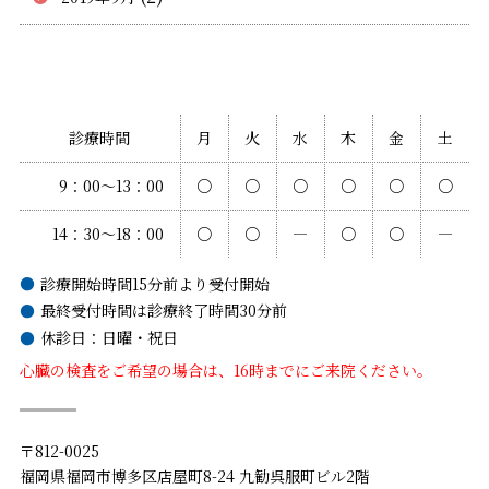
診療時間
月
火
水
木
金
土
9：00〜13：00
○
○
○
○
○
○
14：30〜18：00
○
○
―
○
○
―
診療開始時間15分前より受付開始
最終受付時間は診療終了時間30分前
休診日：日曜・祝日
心臓の検査をご希望の場合は、16時までにご来院ください。
〒812-0025
福岡県福岡市博多区店屋町8-24 九勧呉服町ビル2階