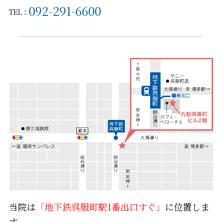
092-291-6600
TEL：
当院は
「地下鉄呉服町駅1番出口すぐ」
に位置しま
す。